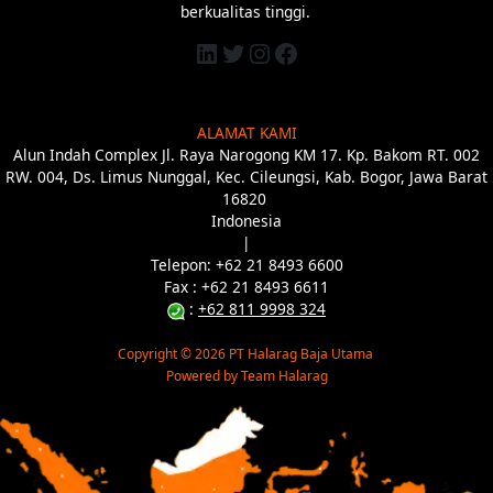
berkualitas tinggi.
ALAMAT KAMI
Alun Indah Complex Jl. Raya Narogong KM 17. Kp. Bakom RT. 002
RW. 004, Ds. Limus Nunggal, Kec. Cileungsi, Kab. Bogor, Jawa Barat
16820
Indonesia
|
Telepon: +62 21 8493 6600
Fax : +62 21 8493 6
611
:
+62 811 9998 324
Copyright © 2026 PT Halarag Baja Utama
Powered by Team Halarag