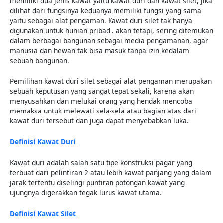
memiliki dua jenis kawat yaitu kawat duri dan kawat silet, jika
dilihat dari fungsinya keduanya memiliki fungsi yang sama
yaitu sebagai alat pengaman. Kawat duri silet tak hanya
digunakan untuk hunian pribadi. akan tetapi, sering ditemukan
dalam berbagai bangunan sebagai media pengamanan, agar
manusia dan hewan tak bisa masuk tanpa izin kedalam
sebuah bangunan.
Pemilihan kawat duri silet sebagai alat pengaman merupakan
sebuah keputusan yang sangat tepat sekali, karena akan
menyusahkan dan melukai orang yang hendak mencoba
memaksa untuk melewati sela-sela atau bagian atas dari
kawat duri tersebut dan juga dapat menyebabkan luka.
Definisi Kawat Duri
Kawat duri adalah salah satu tipe konstruksi pagar yang
terbuat dari pelintiran 2 atau lebih kawat panjang yang dalam
jarak tertentu diselingi puntiran potongan kawat yang
ujungnya digerakkan tegak lurus kawat utama.
Definisi Kawat Silet