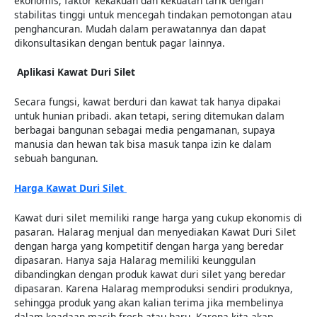
ekonomis, faktor kekakuan dan kekuatan tarik dengan
stabilitas tinggi untuk mencegah tindakan pemotongan atau
penghancuran. Mudah dalam perawatannya dan dapat
dikonsultasikan dengan bentuk pagar lainnya.
Aplikasi Kawat Duri Silet
Secara fungsi, kawat berduri dan kawat tak hanya dipakai
untuk hunian pribadi. akan tetapi, sering ditemukan dalam
berbagai bangunan sebagai media pengamanan, supaya
manusia dan hewan tak bisa masuk tanpa izin ke dalam
sebuah bangunan.
Harga Kawat Duri Silet
Kawat duri silet memiliki range harga yang cukup ekonomis di
pasaran. Halarag menjual dan menyediakan Kawat Duri Silet
dengan harga yang kompetitif dengan harga yang beredar
dipasaran. Hanya saja Halarag memiliki keunggulan
dibandingkan dengan produk kawat duri silet yang beredar
dipasaran. Karena Halarag memproduksi sendiri produknya,
sehingga produk yang akan kalian terima jika membelinya
dalam keadaan masih fresh atau baru. Karena kita akan