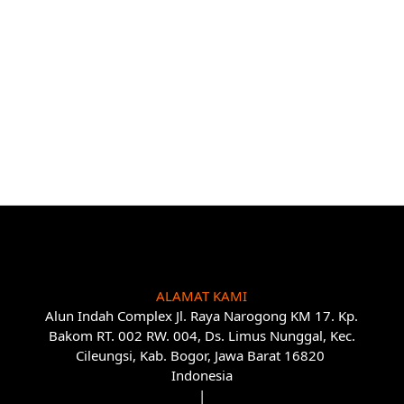
ALAMAT KAMI
Alun Indah Complex Jl. Raya Narogong KM 17. Kp.
Bakom RT. 002 RW. 004, Ds. Limus Nunggal, Kec.
Cileungsi, Kab. Bogor, Jawa Barat 16820
Indonesia
|