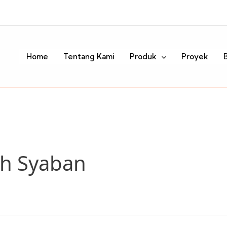
Home
Tentang Kami
Produk
Proyek
h Syaban