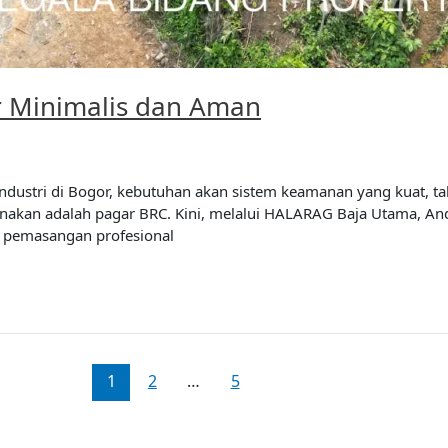
r Minimalis dan Aman
ustri di Bogor, kebutuhan akan sistem keamanan yang kuat, t
gunakan adalah pagar BRC. Kini, melalui HALARAG Baja Utama, A
n pemasangan profesional
1
2
…
5