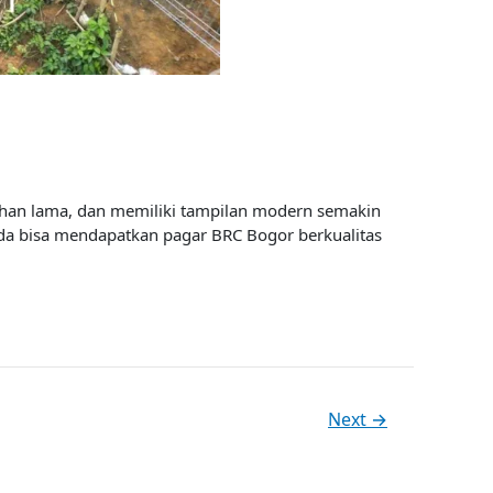
ahan lama, dan memiliki tampilan modern semakin
nda bisa mendapatkan pagar BRC Bogor berkualitas
Next
→