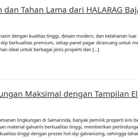
h dan Tahan Lama dari HALARAG Ba
in dengan kualitas tinggi, desain modern, dan ketahanan luar 
ot-dip berkualitas premium, setiap panel pagar dirancang untuk
han ideal untuk berbagai jenis properti dan […]
dungan Maksimal dengan Tampilan E
anan lingkungan di Samarinda, banyak pemilik properti kini be
 material galvanis berkualitas tinggi, memberikan perlindunga
alitas tinggi dengan proses hot-dip galvanizing, sehingga tahan