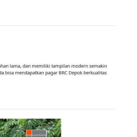
ahan lama, dan memiliki tampilan modern semakin
nda bisa mendapatkan pagar BRC Depok berkualitas