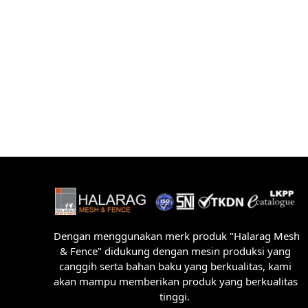
Dengan menggunakan merk produk "Halarag Mesh
& Fence" didukung dengan mesin produksi yang
canggih serta bahan baku yang berkualitas, kami
akan mampu memberikan produk yang berkualitas
tinggi.