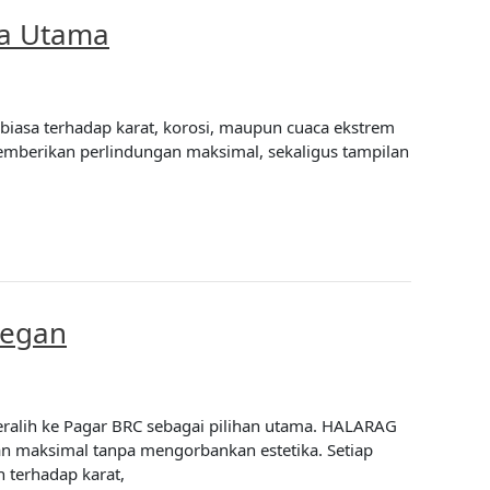
ja Utama
biasa terhadap karat, korosi, maupun cuaca ekstrem
 memberikan perlindungan maksimal, sekaligus tampilan
legan
ralih ke Pagar BRC sebagai pilihan utama. HALARAG
n maksimal tanpa mengorbankan estetika. Setiap
 terhadap karat,