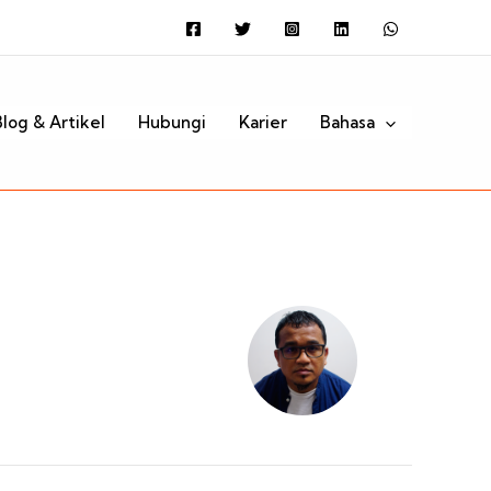
Search
Blog & Artikel
Hubungi
Karier
Bahasa