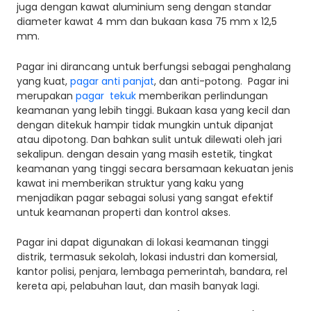
juga dengan kawat aluminium seng dengan standar
diameter kawat 4 mm dan bukaan kasa 75 mm x 12,5
mm.
Pagar ini dirancang untuk berfungsi sebagai penghalang
yang kuat,
pagar anti panjat
, dan anti-potong. Pagar ini
merupakan
pagar tekuk
memberikan perlindungan
keamanan yang lebih tinggi. Bukaan kasa yang kecil dan
dengan ditekuk hampir tidak mungkin untuk dipanjat
atau dipotong. Dan bahkan sulit untuk dilewati oleh jari
sekalipun. dengan desain yang masih estetik, tingkat
keamanan yang tinggi secara bersamaan kekuatan jenis
kawat ini memberikan struktur yang kaku yang
menjadikan pagar sebagai solusi yang sangat efektif
untuk keamanan properti dan kontrol akses.
Pagar ini dapat digunakan di lokasi keamanan tinggi
distrik, termasuk sekolah, lokasi industri dan komersial,
kantor polisi, penjara, lembaga pemerintah, bandara, rel
kereta api, pelabuhan laut, dan masih banyak lagi.