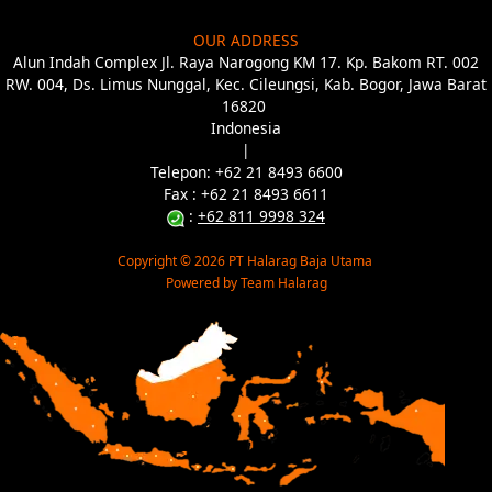
OUR ADDRESS
Alun Indah Complex Jl. Raya Narogong KM 17. Kp. Bakom RT. 002
RW. 004, Ds. Limus Nunggal, Kec. Cileungsi, Kab. Bogor, Jawa Barat
16820
Indonesia
|
Telepon: +62 21 8493 6600
Fax : +62 21 8493 6
611
:
+62 811 9998 324
Copyright © 2026 PT Halarag Baja Utama
Powered by Team Halarag