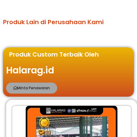
Produk Lain di Perusahaan Kami
Produk Custom Terbaik Oleh
Halarag.id
Minta Penawaran