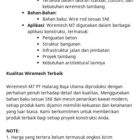
Tersedia dalam ukuran standar, custom, dan
kebutuhan wiremesh tambang
Bahan-Bahan
:
Bahan baku: Wire rod sesuai SNI
Aplikasi
: Wiremesh M7 digunakan dalam berbagai
aplikasi konstruksi, termasuk:
Penguatan beton
Struktur bangunan
Infrastruktur jalan dan jembatan
Proyek tambang
Kebutuhan arsitektural lainnya
Kualitas Wiremesh Terbaik
Wiremesh M7 PT Halarag Baja Utama diproduksi dengan
perhatian penuh terhadap detail dan kualitas. Menggunakan
bahan baku sesuai SNI dan mesin penarikan kawat modern,
setiap produk kami dijamin memiliki kekuatan dan ketahanan
yang luar biasa. Kami berkomitmen untuk memberikan
produk terbaik bagi setiap proyek konstruksi Anda.
NOTE:
1. Harga yang tertera belum termasuk ongkos kirim