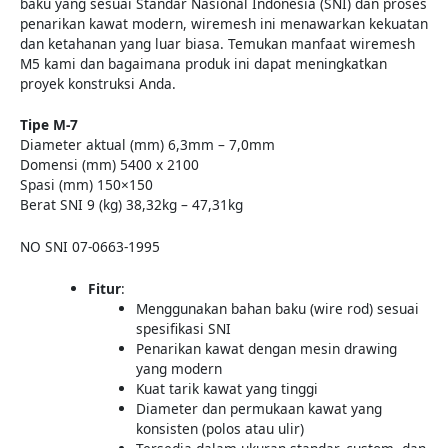
baku yang sesuai Standar Nasional Indonesia (SNI) dan proses
penarikan kawat modern, wiremesh ini menawarkan kekuatan
dan ketahanan yang luar biasa. Temukan manfaat wiremesh
M5 kami dan bagaimana produk ini dapat meningkatkan
proyek konstruksi Anda.
Tipe M-7
Diameter aktual (mm) 6,3mm – 7,0mm
Domensi (mm) 5400 x 2100
Spasi (mm) 150×150
Berat SNI 9 (kg) 38,32kg – 47,31kg
NO SNI 07-0663-1995
Fitur
:
Menggunakan bahan baku (wire rod) sesuai
spesifikasi SNI
Penarikan kawat dengan mesin drawing
yang modern
Kuat tarik kawat yang tinggi
Diameter dan permukaan kawat yang
konsisten (polos atau ulir)