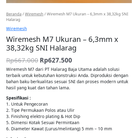
Beranda
/
Wiremesh
/ Wiremesh M7 Ukuran – 6,3mm x 38,32kg SNI
Halarag
Wiremesh
Wiremesh M7 Ukuran – 6,3mm x
38,32kg SNI Halarag
Rp
667.000
Rp
627.500
Wiremesh M7 dari PT Halarag Baja Utama adalah solusi
terbaik untuk kebutuhan konstruksi Anda. Diproduksi dengan
bahan baku berkualitas sesuai SNI dan proses modern untuk
hasil yang kuat dan tahan lama.
Spesifikasi :
1. Untuk Pengecoran
2. Tipe Permukaan Polos atau Ulir
3. Finishing elektro plating & Hot Dip
5. Dimensi Kotak Sesuai Permintaan
6. Diameter Kawat (Lurus/melintang) 5 mm – 10 mm