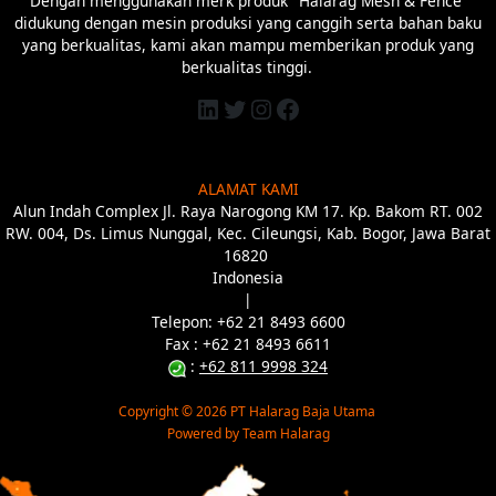
didukung dengan mesin produksi yang canggih serta bahan baku
yang berkualitas, kami akan mampu memberikan produk yang
berkualitas tinggi.
ALAMAT KAMI
Alun Indah Complex Jl. Raya Narogong KM 17. Kp. Bakom RT. 002
RW. 004, Ds. Limus Nunggal, Kec. Cileungsi, Kab. Bogor, Jawa Barat
16820
Indonesia
|
Telepon: +62 21 8493 6600
Fax : +62 21 8493 6
611
:
+62 811 9998 324
Copyright © 2026 PT Halarag Baja Utama
Powered by Team Halarag