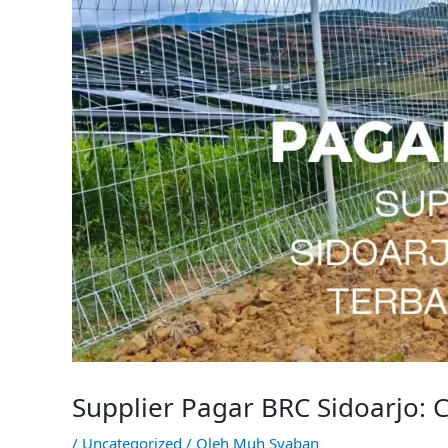
Supplier Pagar BRC Sidoarjo:
/
Uncategorized
/ Oleh
Muh Syaban