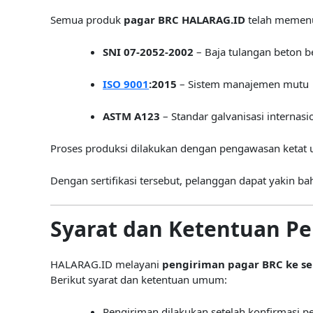
Semua produk
pagar BRC HALARAG.ID
telah memenuh
SNI 07-2052-2002
– Baja tulangan beton be
ISO 9001
:2015
– Sistem manajemen mutu
ASTM A123
– Standar galvanisasi internasi
Proses produksi dilakukan dengan pengawasan ketat un
Dengan sertifikasi tersebut, pelanggan dapat yakin 
Syarat dan Ketentuan P
HALARAG.ID melayani
pengiriman pagar BRC ke sel
Berikut syarat dan ketentuan umum:
Pengiriman dilakukan setelah konfirmasi 