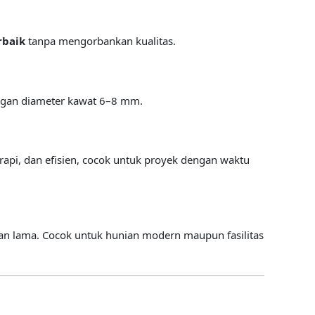
rbaik
tanpa mengorbankan kualitas.
engan diameter kawat 6–8 mm.
rapi, dan efisien, cocok untuk proyek dengan waktu
han lama. Cocok untuk hunian modern maupun fasilitas