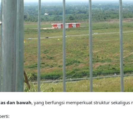
atas dan bawah
, yang berfungsi memperkuat struktur sekaligus 
erti: