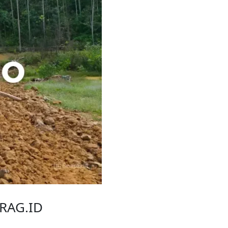
ARAG.ID