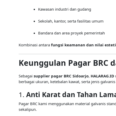
Kawasan industri dan gudang
Sekolah, kantor, serta fasilitas umum
Bandara dan area proyek pemerintah
Kombinasi antara
fungsi keamanan dan nilai estet
Keunggulan Pagar BRC d
Sebagai
supplier pagar BRC Sidoarjo
,
HALARAG.ID
berbagai ukuran, ketebalan kawat, serta jenis galvanis 
1.
Anti Karat dan Tahan Lam
Pagar BRC kami menggunakan material galvanis stan
sekalipun.