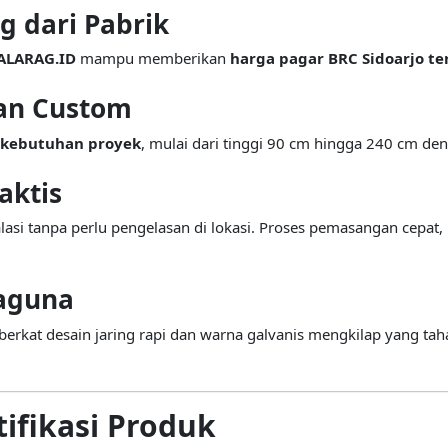
g dari Pabrik
ALARAG.ID
mampu memberikan
harga pagar BRC Sidoarjo te
dan Custom
 kebutuhan proyek
, mulai dari tinggi 90 cm hingga 240 cm d
aktis
si tanpa perlu pengelasan di lokasi. Proses pemasangan cepat, 
baguna
berkat desain jaring rapi dan warna galvanis mengkilap yang ta
tifikasi Produk