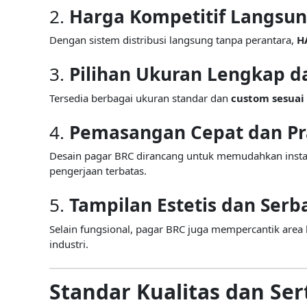
2.
Harga Kompetitif Langsun
Dengan sistem distribusi langsung tanpa perantara,
H
3.
Pilihan Ukuran Lengkap 
Tersedia berbagai ukuran standar dan
custom sesuai
4.
Pemasangan Cepat dan Pr
Desain pagar BRC dirancang untuk memudahkan instala
pengerjaan terbatas.
5.
Tampilan Estetis dan Ser
Selain fungsional, pagar BRC juga mempercantik area 
industri.
Standar Kualitas dan Ser