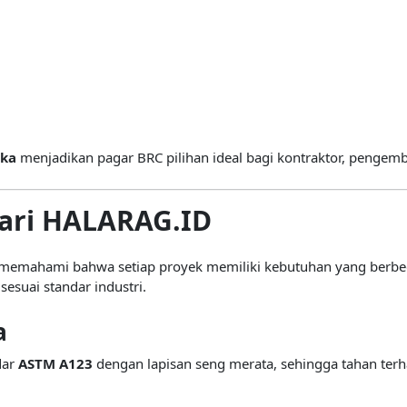
ika
menjadikan pagar BRC pilihan ideal bagi kontraktor, pengemb
ari HALARAG.ID
memahami bahwa setiap proyek memiliki kebutuhan yang berbed
sesuai standar industri.
a
dar
ASTM A123
dengan lapisan seng merata, sehingga tahan terh