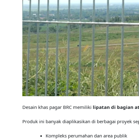
Desain khas pagar BRC memiliki
lipatan di bagian 
Produk ini banyak diaplikasikan di berbagai proyek sep
Kompleks perumahan dan area publik