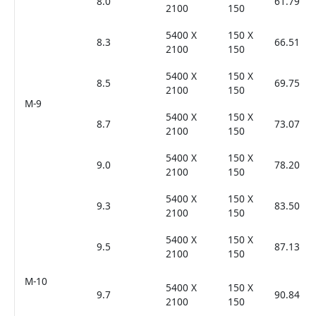
8.0
61.79
2100
150
5400 X
150 X
8.3
66.51
2100
150
5400 X
150 X
8.5
69.75
2100
150
M-9
5400 X
150 X
8.7
73.07
2100
150
5400 X
150 X
9.0
78.20
2100
150
5400 X
150 X
9.3
83.50
2100
150
5400 X
150 X
9.5
87.13
2100
150
M-10
5400 X
150 X
9.7
90.84
2100
150