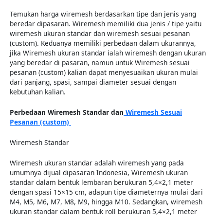
Temukan harga wiremesh berdasarkan tipe dan jenis yang
beredar dipasaran. Wiremesh memiliki dua jenis / tipe yaitu
wiremesh ukuran standar dan wiremesh sesuai pesanan
(custom). Keduanya memiliki perbedaan dalam ukurannya,
jika Wiremesh ukuran standar ialah wiremesh dengan ukuran
yang beredar di pasaran, namun untuk Wiremesh sesuai
pesanan (custom) kalian dapat menyesuaikan ukuran mulai
dari panjang, spasi, sampai diameter sesuai dengan
kebutuhan kalian.
Perbedaan Wiremesh Standar dan
Wiremesh Sesuai
Pesanan (custom)
Wiremesh Standar
Wiremesh ukuran standar adalah wiremesh yang pada
umumnya dijual dipasaran Indonesia, Wiremesh ukuran
standar dalam bentuk lembaran berukuran 5,4×2,1 meter
dengan spasi 15×15 cm, adapun tipe diameternya mulai dari
M4, M5, M6, M7, M8, M9, hingga M10. Sedangkan, wiremesh
ukuran standar dalam bentuk roll berukuran 5,4×2,1 meter