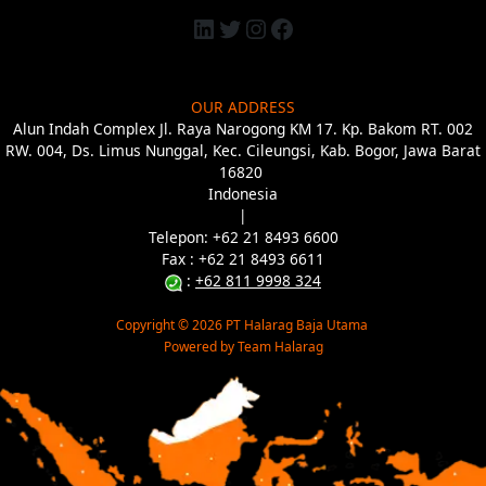
OUR ADDRESS
Alun Indah Complex Jl. Raya Narogong KM 17. Kp. Bakom RT. 002
RW. 004, Ds. Limus Nunggal, Kec. Cileungsi, Kab. Bogor, Jawa Barat
16820
Indonesia
|
Telepon: +62 21 8493 6600
Fax : +62 21 8493 6
611
:
+62 811 9998 324
Copyright © 2026 PT Halarag Baja Utama
Powered by Team Halarag