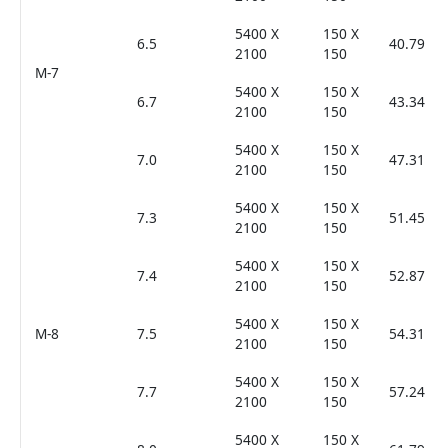
5400 X
150 X
6.5
40.79
2100
150
M-7
5400 X
150 X
6.7
43.34
2100
150
5400 X
150 X
7.0
47.31
2100
150
5400 X
150 X
7.3
51.45
2100
150
5400 X
150 X
7.4
52.87
2100
150
5400 X
150 X
M-8
7.5
54.31
2100
150
5400 X
150 X
7.7
57.24
2100
150
5400 X
150 X