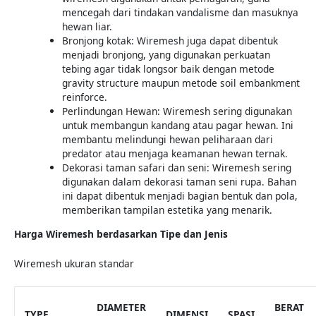
mencegah dari tindakan vandalisme dan masuknya
hewan liar.
Bronjong kotak: Wiremesh juga dapat dibentuk
menjadi bronjong, yang digunakan perkuatan
tebing agar tidak longsor baik dengan metode
gravity structure maupun metode soil embankment
reinforce.
Perlindungan Hewan: Wiremesh sering digunakan
untuk membangun kandang atau pagar hewan. Ini
membantu melindungi hewan peliharaan dari
predator atau menjaga keamanan hewan ternak.
Dekorasi taman safari dan seni: Wiremesh sering
digunakan dalam dekorasi taman seni rupa. Bahan
ini dapat dibentuk menjadi bagian bentuk dan pola,
memberikan tampilan estetika yang menarik.
Harga Wiremesh berdasarkan Tipe dan Jenis
Wiremesh ukuran standar
DIAMETER
BERAT
TYPE
DIMENSI
SPASI