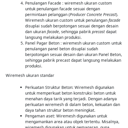
Penulangan Facade : wiremesh ukuran custom
untuk penulangan facade sesuai dengan
permintaan pelanggan (
Producer Concrete Precast
).
Wiremesh ukuran custom untuk penulangan
facade
disuplai sudah berpotongan sesuai dengan desain
dan ukuran
facade
, sehingga pabrik
precast
dapat
langsung melakukan produksi.
Panel Pagar Beton : wiremesh ukuran custom untuk
penulangan panel beton disuplai sudah
berpotongan sesuai desain dan ukuran Panel Beton,
sehingga pabrik precast dapat langsung melakukan
produksi.
Wiremesh ukuran standar
Perkuatan Struktur Beton: Wiremesh digunakan
untuk memperkuat beton konstruksi beton untuk
menahan daya tarik yang terjadi. Dengan adanya
perkuatan wiremesh di dalam beton, kekuatan dan
daya tahan struktur beton meningkat.
Pengaman aset: Wiremesh digunakan untuk
mengamankan area atau objek tertentu. Misalnya,
wiremesh digunakan untuk pemagaran, guna