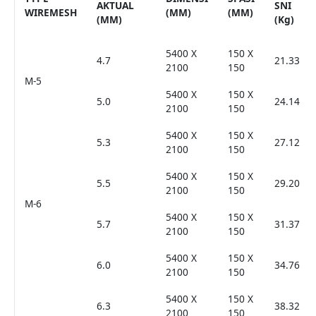
AKTUAL
SNI
WIREMESH
(MM)
(MM)
(MM)
(Kg)
5400 X
150 X
4.7
21.33
2100
150
M-5
5400 X
150 X
5.0
24.14
2100
150
5400 X
150 X
5.3
27.12
2100
150
5400 X
150 X
5.5
29.20
2100
150
M-6
5400 X
150 X
5.7
31.37
2100
150
5400 X
150 X
6.0
34.76
2100
150
5400 X
150 X
6.3
38.32
2100
150