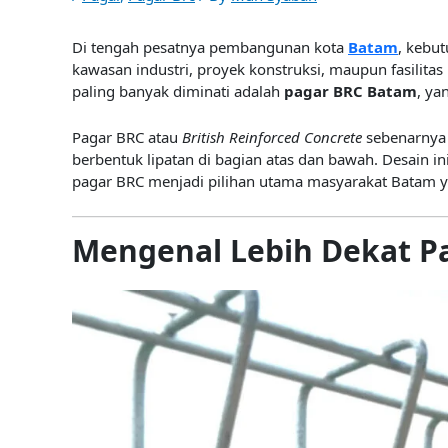
Di tengah pesatnya pembangunan kota
Batam
, kebu
kawasan industri, proyek konstruksi, maupun fasilitas
paling banyak diminati adalah
pagar BRC Batam
, ya
Pagar BRC atau
British Reinforced Concrete
sebenarnya 
berbentuk lipatan di bagian atas dan bawah. Desain in
pagar BRC menjadi pilihan utama masyarakat Batam yan
Mengenal Lebih Dekat P