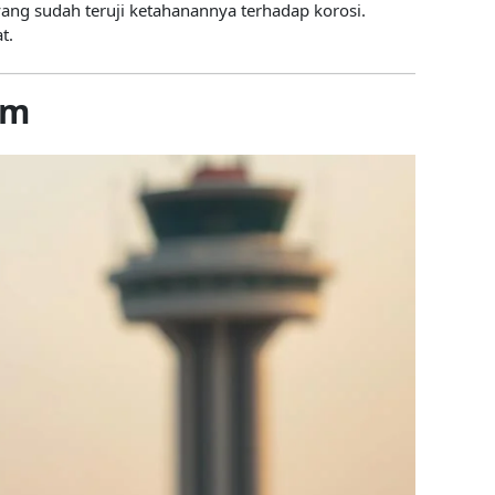
yang sudah teruji ketahanannya terhadap korosi.
t.
am