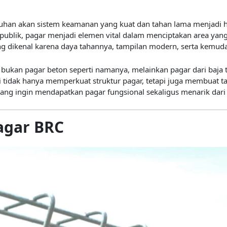
tuhan akan sistem keamanan yang kuat dan tahan lama menjadi h
 publik, pagar menjadi elemen vital dalam menciptakan area yang 
ng dikenal karena daya tahannya, tampilan modern, serta kem
bukan pagar beton seperti namanya, melainkan pagar dari baja 
i tidak hanya memperkuat struktur pagar, tetapi juga membuat ta
g ingin mendapatkan pagar fungsional sekaligus menarik dari si
agar BRC