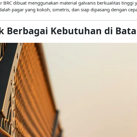
ar BRC dibuat menggunakan material galvanis berkualitas tinggi 
dalah pagar yang kokoh, simetris, dan siap dipasang dengan cepa
k Berbagai Kebutuhan di Bat