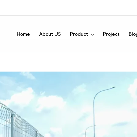
Home
About US
Product
Project
Blo