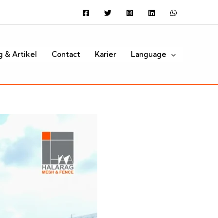
Search
g & Artikel
Contact
Karier
Language