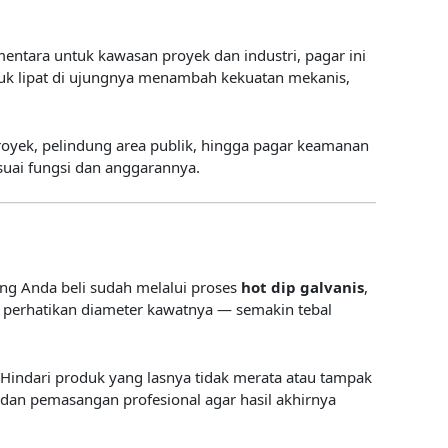
ntara untuk kawasan proyek dan industri, pagar ini
tuk lipat di ujungnya menambah kekuatan mekanis,
proyek, pelindung area publik, hingga pagar keamanan
suai fungsi dan anggarannya.
ng Anda beli sudah melalui proses
hot dip galvanis
,
a, perhatikan diameter kawatnya — semakin tebal
 Hindari produk yang lasnya tidak merata atau tampak
, dan pemasangan profesional agar hasil akhirnya