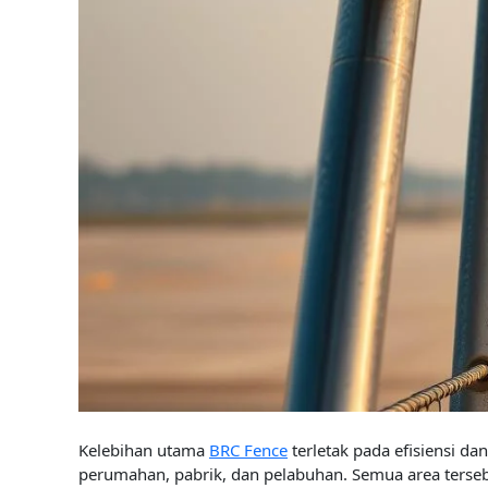
Kelebihan utama
BRC Fence
terletak pada efisiensi d
perumahan, pabrik, dan pelabuhan. Semua area ters