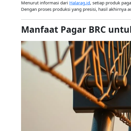
Menurut informasi dari
Halarag.id
, setiap produk pag
Dengan proses produksi yang presisi, hasil akhirnya a
Manfaat Pagar BRC untu