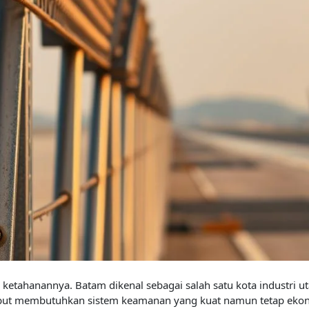
an ketahanannya. Batam dikenal sebagai salah satu kota industri
ebut membutuhkan sistem keamanan yang kuat namun tetap ekono