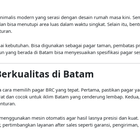
malis modern yang serasi dengan desain rumah masa kini. Seme
n bisa menutupi area luas dalam waktu singkat. Selain itu, ben
uran.
agai kebutuhan. Bisa digunakan sebagai pagar taman, pembatas 
un yang berada di Batam bisa menyesuaikan spesifikasi pagar se
Berkualitas di Batam
ra memilih pagar BRC yang tepat. Pertama, pastikan pagar ya
 karat dan cocok untuk iklim Batam yang cenderung lembap. Kedu
nturan.
 menggunakan mesin otomatis agar hasil lasnya presisi dan kuat.
, pertimbangkan layanan after sales seperti garansi, pengiriman