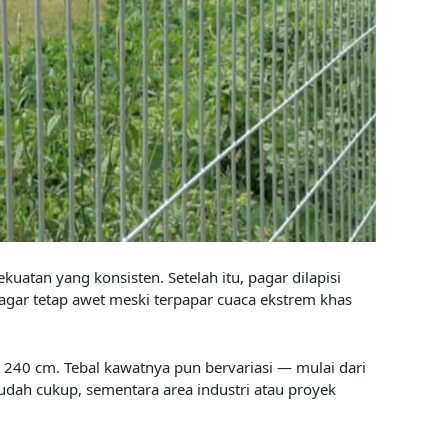
atan yang konsisten. Setelah itu, pagar dilapisi
agar tetap awet meski terpapar cuaca ekstrem khas
 240 cm. Tebal kawatnya pun bervariasi — mulai dari
dah cukup, sementara area industri atau proyek