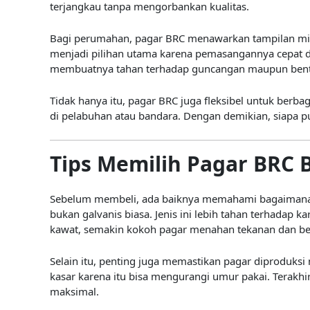
terjangkau tanpa mengorbankan kualitas.
Bagi perumahan, pagar BRC menawarkan tampilan mini
menjadi pilihan utama karena pemasangannya cepat da
membuatnya tahan terhadap guncangan maupun bent
Tidak hanya itu, pagar BRC juga fleksibel untuk berb
di pelabuhan atau bandara. Dengan demikian, siapa p
Tips Memilih Pagar BRC 
Sebelum membeli, ada baiknya memahami bagaimana ca
bukan galvanis biasa. Jenis ini lebih tahan terhadap
kawat, semakin kokoh pagar menahan tekanan dan be
Selain itu, penting juga memastikan pagar diproduksi
kasar karena itu bisa mengurangi umur pakai. Terakhir
maksimal.