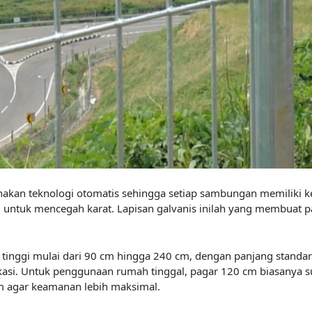
akan teknologi otomatis sehingga setiap sambungan memiliki keku
g
untuk mencegah karat. Lapisan galvanis inilah yang membuat p
 tinggi mulai dari 90 cm hingga 240 cm, dengan panjang standar
si. Untuk penggunaan rumah tinggal, pagar 120 cm biasanya su
m agar keamanan lebih maksimal.